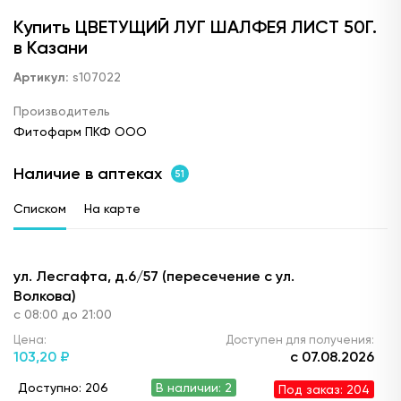
Купить ЦВЕТУЩИЙ ЛУГ ШАЛФЕЯ ЛИСТ 50Г.
в Казани
Артикул:
s107022
Производитель
Фитофарм ПКФ ООО
Наличие в аптеках
51
Списком
На карте
ул. Лесгафта, д.6/57 (пересечение с ул.
Волкова)
с 08:00 до 21:00
Цена:
Доступен для получения:
103,
20 ₽
с 07.08.2026
Доступно: 206
В наличии: 2
Под заказ: 204