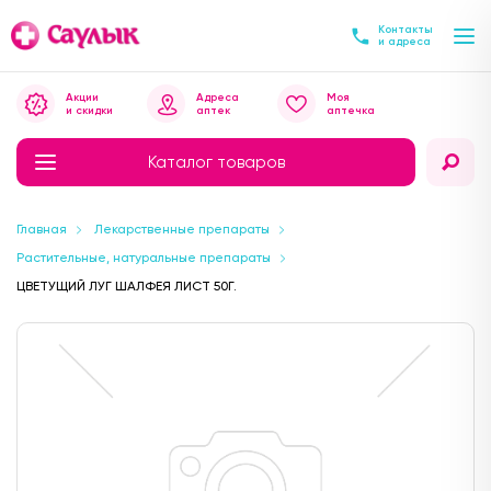
Контакты
и адреса
Акции
Адреса
Моя
и скидки
аптек
аптечка
Каталог товаров
Главная
Лекарственные препараты
Растительные, натуральные препараты
ЦВЕТУЩИЙ ЛУГ ШАЛФЕЯ ЛИСТ 50Г.