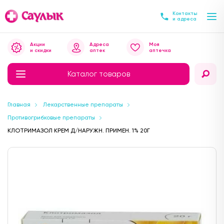
Контакты
и адреса
Акции
Адреса
Моя
и скидки
аптек
аптечка
Каталог товаров
Главная
Лекарственные препараты
Противогрибковые препараты
КЛОТРИМАЗОЛ КРЕМ Д/НАРУЖН. ПРИМЕН. 1% 20Г