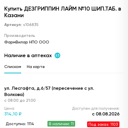
Купить ДЕЗГРИППИН ЛАЙМ №10 ШИП.ТАБ. в
Казани
Артикул:
s106835
Производитель
ФармВилар НПО ООО
Наличие в аптеках
53
Списком
На карте
ул. Лесгафта, д.6/57 (пересечение с ул.
Волкова)
с 08:00 до 21:00
Цена:
Доступен для получения:
314,
10 ₽
с 08.08.2026
Доступно: 1114
В наличии: 11
Под заказ: 1103