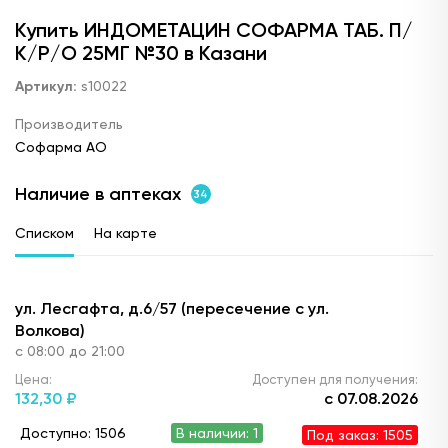
Купить ИНДОМЕТАЦИН СОФАРМА ТАБ. П/
К/Р/О 25МГ №30 в Казани
Артикул:
s10022
Производитель
Софарма АО
Наличие в аптеках
34
Списком
На карте
ул. Лесгафта, д.6/57 (пересечение с ул.
Волкова)
с 08:00 до 21:00
Цена:
Доступен для получения:
132,
30 ₽
с 07.08.2026
Доступно: 1506
В наличии: 1
Под заказ: 1505